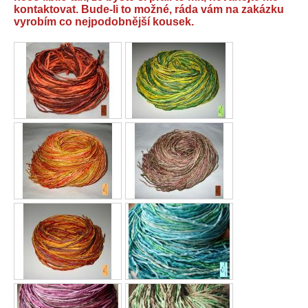
kontaktovat. Bude-li to možné, ráda vám na zakázku
vyrobím co nejpodobnější kousek.